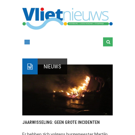
NIEUWS
JAARWISSELING: GEEN GROTE INCIDENTEN
Er hebben zich volgens burgemeester Martijn