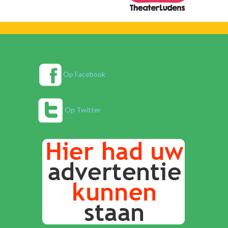
Op Facebook
Op Twitter