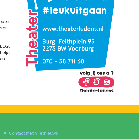
ebben
eten
.
. Dat
 helpt
ten
Contact met Vlietnieuws