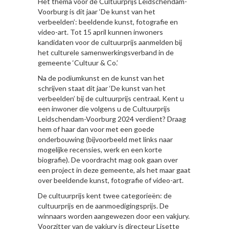
Het thema voor de Cultuurprijs Leidschendam-
Voorburg is dit jaar ‘De kunst van het
verbeelden’: beeldende kunst, fotografie en
video-art. Tot 15 april kunnen inwoners
kandidaten voor de cultuurprijs aanmelden bij
het culturele samenwerkingsverband in de
gemeente ‘Cultuur & Co.’
Na de podiumkunst en de kunst van het
schrijven staat dit jaar ‘De kunst van het
verbeelden’ bij de cultuurprijs centraal. Kent u
een inwoner die volgens u de Cultuurprijs
Leidschendam-Voorburg 2024 verdient? Draag
hem of haar dan voor met een goede
onderbouwing (bijvoorbeeld met links naar
mogelijke recensies, werk en een korte
biografie). De voordracht mag ook gaan over
een project in deze gemeente, als het maar gaat
over beeldende kunst, fotografie of video-art.
De cultuurprijs kent twee categorieën: de
cultuurprijs en de aanmoedigingsprijs. De
winnaars worden aangewezen door een vakjury.
Voorzitter van de vakjury is directeur Lisette