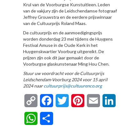
Krul van de Voorburgse Kunstuitleen. Leden
van de vakjury zijn de Leidschendamse fotograaf
Jeffrey Grouwstra en de eerdere prijswinnaar
van de Cultuurprijs Roland Maas.
De cultuurprijs en de aanmoedigingsprijs
worden donderdag 23 mei tijdens de Huygens
Festival Amuse in de Oude Kerk in het
Huygenskwartier Voorburg uitgereikt. De
prijzen zijn ook dit jaar gemaakt door de
Voorburgse glaskunstenaar Ming Hou Chen.
Stuur uw voordracht voor de Cultuurprijs
Leidschendam-Voorburg 2024 voor 15 april
2024 naar
cultuurprijs@cultuurenco.org
Copy
Facebook
Twitter
Pinterest
Email
LinkedIn
Link
WhatsApp
Delen