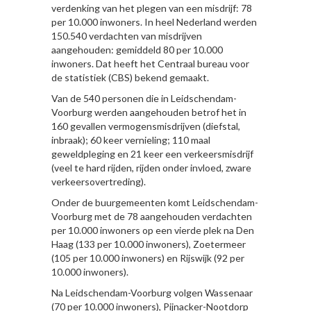
verdenking van het plegen van een misdrijf: 78
per 10.000 inwoners. In heel Nederland werden
150.540 verdachten van misdrijven
aangehouden: gemiddeld 80 per 10.000
inwoners. Dat heeft het Centraal bureau voor
de statistiek (CBS) bekend gemaakt.
Van de 540 personen die in Leidschendam-
Voorburg werden aangehouden betrof het in
160 gevallen vermogensmisdrijven (diefstal,
inbraak); 60 keer vernieling; 110 maal
geweldpleging en 21 keer een verkeersmisdrijf
(veel te hard rijden, rijden onder invloed, zware
verkeersovertreding).
Onder de buurgemeenten komt Leidschendam-
Voorburg met de 78 aangehouden verdachten
per 10.000 inwoners op een vierde plek na Den
Haag (133 per 10.000 inwoners), Zoetermeer
(105 per 10.000 inwoners) en Rijswijk (92 per
10.000 inwoners).
Na Leidschendam-Voorburg volgen Wassenaar
(70 per 10.000 inwoners), Pijnacker-Nootdorp