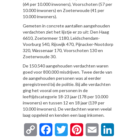
(64 per 10.000 inwoners), Voorschoten (57 per
10.000 inwoners) en Zoeterwoude (41 per
10.000 inwoners).
Gemeten in concrete aantallen aangehouden
verdachten ziet het lijstje er zo uit: Den Haag
6610, Zoetermeer 1180, Leidschendam-
Voorburg 540, Rijswijk 470, Pijnacker-Nootdorp
320, Wassenaar 170, Voorschoten 130 en
Zoeterwoude 30.
De 150.540 aangehouden verdachten waren
goed voor 800.000 misdrijven. Twee derde van
de aangehouden personen was al eerder
geregistreerd bij de politie. Bij alle verdachten
ging het vooral om personen in de
leeftijdscategorie 18-23 jaar (178 per 10.000
inwoners) en tussen 12 en 18 jaar (139 per
10.000 inwoners). De verdachten waren veelal
laag opgeleid en kenden een laag inkomen.
Copy
Facebook
Twitter
Pinterest
Email
LinkedIn