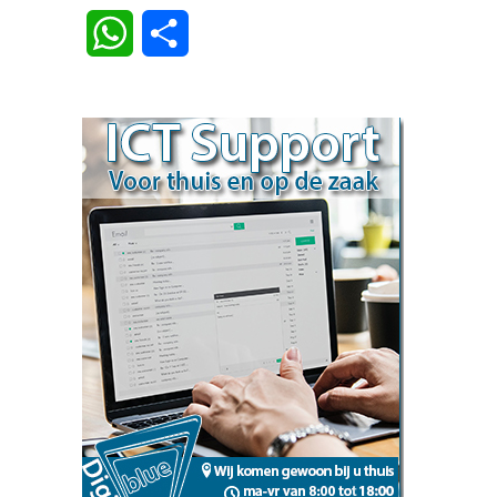
Link
WhatsApp
Delen