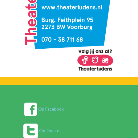
Op Facebook
Op Twitter