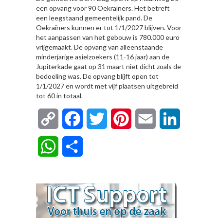
een opvang voor 90 Oekraïners. Het betreft
een leegstaand gemeentelijk pand. De
Oekraïners kunnen er tot 1/1/2027 blijven. Voor
het aanpassen van het gebouw is 780.000 euro
vrijgemaakt. De opvang van alleenstaande
minderjarige asielzoekers (11-16 jaar) aan de
Jupiterkade gaat op 31 maart niet dicht zoals de
bedoeling was. De opvang blijft open tot
1/1/2027 en wordt met vijf plaatsen uitgebreid
tot 60 in totaal.
Copy
Facebook
Twitter
Pinterest
Email
LinkedIn
Link
WhatsApp
Delen