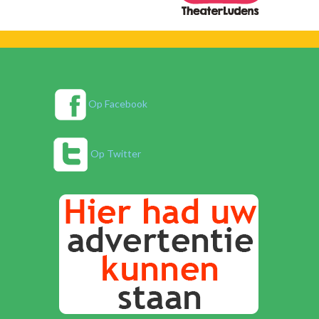
Op Facebook
Op Twitter