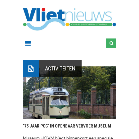
ACTIVITEITEN
’75 JAAR PCC’ IN OPENBAAR VERVOER MUSEUM
Museum HOVM biedt binnenkort een speciale