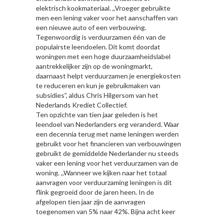
elektrisch kookmateriaal. ,,Vroeger gebruikte
men een lening vaker voor het aanschaffen van
een nieuwe auto of een verbouwing.
Tegenwoordig is verduurzamen één van de
populairste leendoelen. Dit komt doordat
woningen met een hoge duurzaamheidslabel
aantrekkelijker zijn op de woningmarkt,
daarnaast helpt verduurzamen je energiekosten
te reduceren en kun je gebruikmaken van
subsidies”, aldus Chris Hilgersom van het
Nederlands Krediet Collectief.
Ten opzichte van tien jaar geleden is het
leendoel van Nederlanders erg veranderd. Waar
een decennia terug met name leningen werden
gebruikt voor het financieren van verbouwingen
gebruikt de gemiddelde Nederlander nu steeds
vaker een lening voor het verduurzamen van de
woning. ,,Wanneer we kijken naar het totaal
aanvragen voor verduurzaming leningen is dit
flink gegroeid door de jaren heen. In de
afgelopen tien jaar zijn de aanvragen
toegenomen van 5% naar 42%. Bijna acht keer