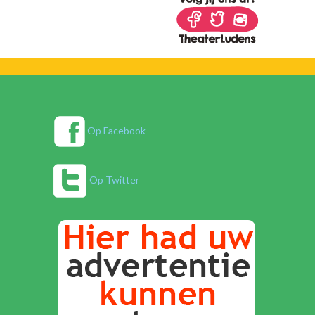
Op Facebook
Op Twitter