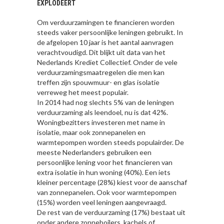
EXPLODEERT
Om verduurzamingen te financieren worden
steeds vaker persoonlijke leningen gebruikt. In
de afgelopen 10 jaar is het aantal aanvragen
verachtvoudigd. Dit blijkt uit data van het
Nederlands Krediet Collectief. Onder de vele
verduurzamingsmaatregelen die men kan
treffen zijn spouwmuur- en glas isolatie
verreweg het meest populair.
In 2014 had nog slechts 5% van de leningen
verduurzaming als leendoel, nu is dat 42%.
Woningbezitters investeren met name in
isolatie, maar ook zonnepanelen en
warmtepompen worden steeds populairder. De
meeste Nederlanders gebruiken een
persoonlijke lening voor het financieren van
extra isolatie in hun woning (40%). Een iets
kleiner percentage (28%) kiest voor de aanschaf
van zonnepanelen. Ook voor warmtepompen
(15%) worden veel leningen aangevraagd.
De rest van de verduurzaming (17%) bestaat uit
onder andere zonneboilers, kachels of