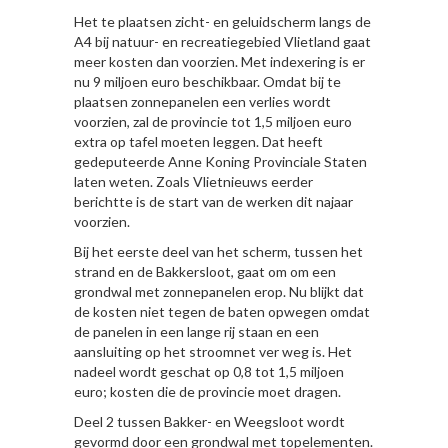
Het te plaatsen zicht- en geluidscherm langs de
A4 bij natuur- en recreatiegebied Vlietland gaat
meer kosten dan voorzien. Met indexering is er
nu 9 miljoen euro beschikbaar. Omdat bij te
plaatsen zonnepanelen een verlies wordt
voorzien, zal de provincie tot 1,5 miljoen euro
extra op tafel moeten leggen. Dat heeft
gedeputeerde Anne Koning Provinciale Staten
laten weten. Zoals Vlietnieuws eerder
berichtte is de start van de werken dit najaar
voorzien.
Bij het eerste deel van het scherm, tussen het
strand en de Bakkersloot, gaat om om een
grondwal met zonnepanelen erop. Nu blijkt dat
de kosten niet tegen de baten opwegen omdat
de panelen in een lange rij staan en een
aansluiting op het stroomnet ver weg is. Het
nadeel wordt geschat op 0,8 tot 1,5 miljoen
euro; kosten die de provincie moet dragen.
Deel 2 tussen Bakker- en Weegsloot wordt
gevormd door een grondwal met topelementen.