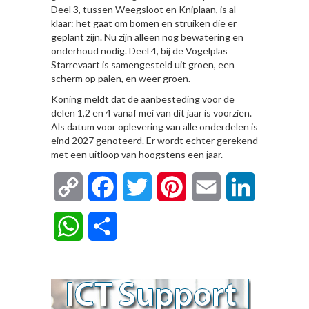
Deel 3, tussen Weegsloot en Kniplaan, is al
klaar: het gaat om bomen en struiken die er
geplant zijn. Nu zijn alleen nog bewatering en
onderhoud nodig. Deel 4, bij de Vogelplas
Starrevaart is samengesteld uit groen, een
scherm op palen, en weer groen.
Koning meldt dat de aanbesteding voor de
delen 1,2 en 4 vanaf mei van dit jaar is voorzien.
Als datum voor oplevering van alle onderdelen is
eind 2027 genoteerd. Er wordt echter gerekend
met een uitloop van hoogstens een jaar.
Copy
Facebook
Twitter
Pinterest
Email
LinkedIn
Link
WhatsApp
Delen