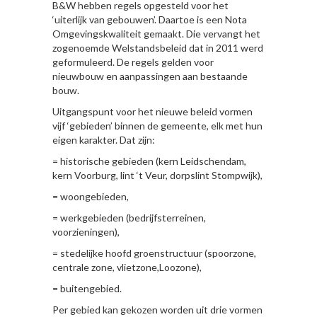
B&W hebben regels opgesteld voor het
‘uiterlijk van gebouwen’. Daartoe is een Nota
Omgevingskwaliteit gemaakt. Die vervangt het
zogenoemde Welstandsbeleid dat in 2011 werd
geformuleerd. De regels gelden voor
nieuwbouw en aanpassingen aan bestaande
bouw.
Uitgangspunt voor het nieuwe beleid vormen
vijf ‘gebieden’ binnen de gemeente, elk met hun
eigen karakter. Dat zijn:
= historische gebieden (kern Leidschendam,
kern Voorburg, lint ‘t Veur, dorpslint Stompwijk),
= woongebieden,
= werkgebieden (bedrijfsterreinen,
voorzieningen),
= stedelijke hoofd groenstructuur (spoorzone,
centrale zone, vlietzone,Loozone),
= buitengebied.
Per gebied kan gekozen worden uit drie vormen