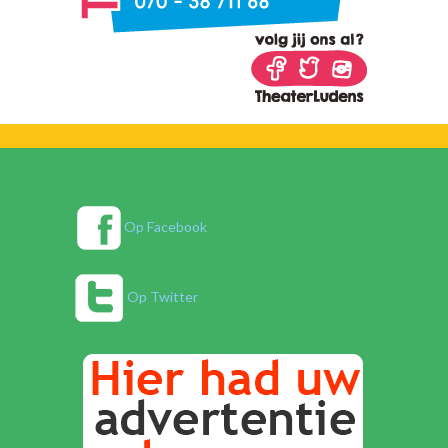
Op Facebook
Op Twitter