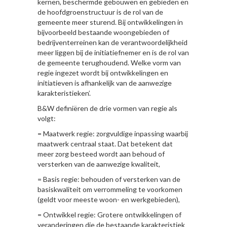
kernen, beschermde gebouwen en gebieden en
de hoofdgroenstructuur is de rol van de
gemeente meer sturend. Bij ontwikkelingen in
bijvoorbeeld bestaande woongebieden of
bedrijventerreinen kan de verantwoordelijkheid
meer liggen bij de initiatiefnemer en is de rol van
de gemeente terughoudend. Welke vorm van
regie ingezet wordt bij ontwikkelingen en
initiatieven is afhankelijk van de aanwezige
karakteristieken’.
B&W definiëren de drie vormen van regie als
volgt:
= Maatwerk regie: zorgvuldige inpassing waarbij
maatwerk centraal staat. Dat betekent dat
meer zorg besteed wordt aan behoud of
versterken van de aanwezige kwaliteit,
= Basis regie: behouden of versterken van de
basiskwaliteit om verrommeling te voorkomen
(geldt voor meeste woon- en werkgebieden),
= Ontwikkel regie: Grotere ontwikkelingen of
veranderingen die de bestaande karakteristiek