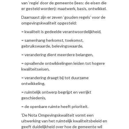
van ‘regie’ door de gemeente (lees: de eisen die
er gesteld worden): maatwerk, basis, ontwikkel.
Daarnaast zijn er zeven ‘gouden regels’ voor de
omgevingskwaliteit opgesteld:
= kwaliteit is gedeelde verantwoordelijkheid,
= samenhang herkomst, toekomst,
gebruikswaarde, belevingswaarde,
= verandering dient meerdere belangen,
= opvallende ontwikkelingen leiden tot hogere
kwaliteitseisen,
= verandering draagt bij tot duurzame
ontwikkeling,
= ruimtelijk ontwerp begrijpt en verrijkt
geschiedenis,
= de openbare ruimte heeft prioriteit.
‘De Nota Omgevingskwaliteit vormt een
uitwerking van het ruimtelijk kwaliteitsbeleid en
geeft duidelijkheid over hoe de gemeente wil