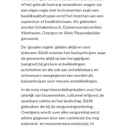
of het gebruik heel erg veranderen vragen om
een eigen regie met instrumenten zoals een
beeldkwaliteitsplan en/of het inzetten van een
supervisor of kwaliteitsteam. Als gebieden
worden Schakenbosch, Duivenvoordecorridor,
Vliethaven, Overgoo en Klein Plaspoelpolder
genoemd.
De ‘gouden regels’ gelden altijd en voor
iedereen. B&W noemen het basisprincipes waar
de gemeente altijd op kan teruggrijpen
(vangnet) bij grotere ontwikkelingen
activiteiten en die ook aan ontwikkelaars en
ontwerpers meegegeven kan worden als
basisprincipes voor nieuwe ontwikkelingen.
In de nota staan beoordelingskaders voor het
uiterlijk van bouwwerken, cultureel erfgoed, de
openbare ruimte en het landschap. B&W
gebruiken die bij de vergunningverlening.
Overigens wordt over elke vergunning eerst
advies gegeven door een commissie (nu nog
welstand- en monumentencommissie). In