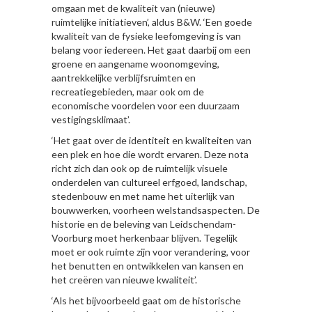
omgaan met de kwaliteit van (nieuwe)
ruimtelijke initiatieven’, aldus B&W. ‘Een goede
kwaliteit van de fysieke leefomgeving is van
belang voor iedereen. Het gaat daarbij om een
groene en aangename woonomgeving,
aantrekkelijke verblijfsruimten en
recreatiegebieden, maar ook om de
economische voordelen voor een duurzaam
vestigingsklimaat’.
‘Het gaat over de identiteit en kwaliteiten van
een plek en hoe die wordt ervaren. Deze nota
richt zich dan ook op de ruimtelijk visuele
onderdelen van cultureel erfgoed, landschap,
stedenbouw en met name het uiterlijk van
bouwwerken, voorheen welstandsaspecten. De
historie en de beleving van Leidschendam-
Voorburg moet herkenbaar blijven. Tegelijk
moet er ook ruimte zijn voor verandering, voor
het benutten en ontwikkelen van kansen en
het creëren van nieuwe kwaliteit’.
‘Als het bijvoorbeeld gaat om de historische