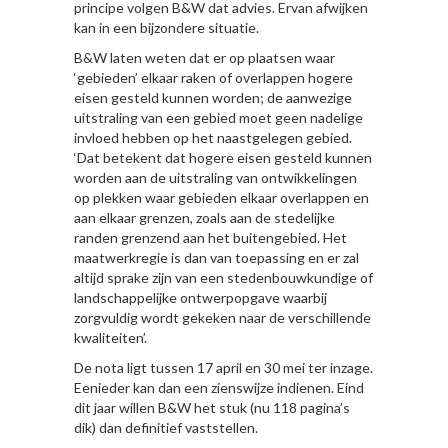
principe volgen B&W dat advies. Ervan afwijken
kan in een bijzondere situatie.
B&W laten weten dat er op plaatsen waar
‘gebieden’ elkaar raken of overlappen hogere
eisen gesteld kunnen worden; de aanwezige
uitstraling van een gebied moet geen nadelige
invloed hebben op het naastgelegen gebied.
‘Dat betekent dat hogere eisen gesteld kunnen
worden aan de uitstraling van ontwikkelingen
op plekken waar gebieden elkaar overlappen en
aan elkaar grenzen, zoals aan de stedelijke
randen grenzend aan het buitengebied. Het
maatwerkregie is dan van toepassing en er zal
altijd sprake zijn van een stedenbouwkundige of
landschappelijke ontwerpopgave waarbij
zorgvuldig wordt gekeken naar de verschillende
kwaliteiten’.
De nota ligt tussen 17 april en 30 mei ter inzage.
Eenieder kan dan een zienswijze indienen. Eind
dit jaar willen B&W het stuk (nu 118 pagina’s
dik) dan definitief vaststellen.