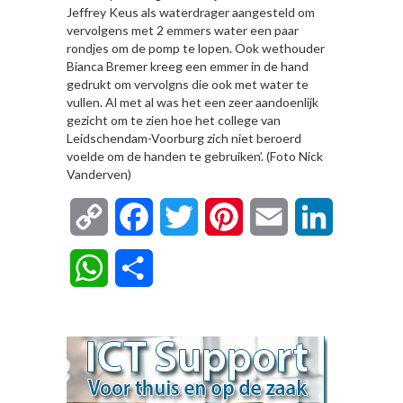
Jeffrey Keus als waterdrager aangesteld om
vervolgens met 2 emmers water een paar
rondjes om de pomp te lopen. Ook wethouder
Bianca Bremer kreeg een emmer in de hand
gedrukt om vervolgns die ook met water te
vullen. Al met al was het een zeer aandoenlijk
gezicht om te zien hoe het college van
Leidschendam-Voorburg zich niet beroerd
voelde om de handen te gebruiken’. (Foto Nick
Vanderven)
Copy
Facebook
Twitter
Pinterest
Email
LinkedIn
Link
WhatsApp
Delen