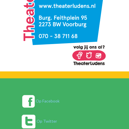
Op Facebook
Op Twitter