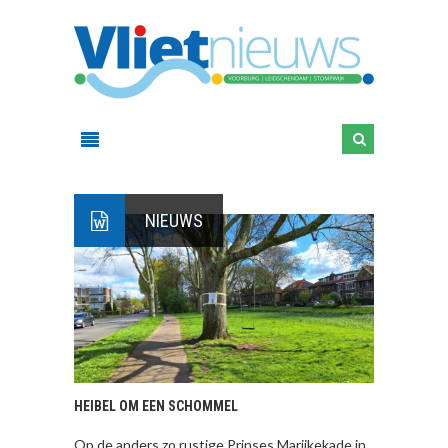
NIEUWS
HEIBEL OM EEN SCHOMMEL
Op de anders zo rustige Prinses Marijkekade in