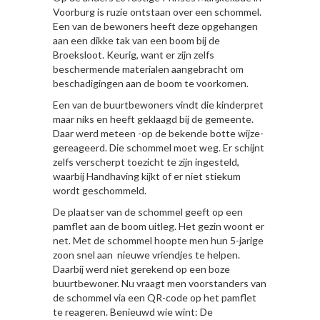
Voorburg is ruzie ontstaan over een schommel.
Een van de bewoners heeft deze opgehangen
aan een dikke tak van een boom bij de
Broeksloot. Keurig, want er zijn zelfs
beschermende materialen aangebracht om
beschadigingen aan de boom te voorkomen.
Een van de buurtbewoners vindt die kinderpret
maar niks en heeft geklaagd bij de gemeente.
Daar werd meteen -op de bekende botte wijze-
gereageerd. Die schommel moet weg. Er schijnt
zelfs verscherpt toezicht te zijn ingesteld,
waarbij Handhaving kijkt of er niet stiekum
wordt geschommeld.
De plaatser van de schommel geeft op een
pamflet aan de boom uitleg. Het gezin woont er
net. Met de schommel hoopte men hun 5-jarige
zoon snel aan nieuwe vriendjes te helpen.
Daarbij werd niet gerekend op een boze
buurtbewoner. Nu vraagt men voorstanders van
de schommel via een QR-code op het pamflet
te reageren. Benieuwd wie wint: De