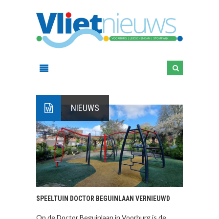
NIEUWS
SPEELTUIN DOCTOR BEGUINLAAN VERNIEUWD
Op de Doctor Beguinlaan in Voorburg is de