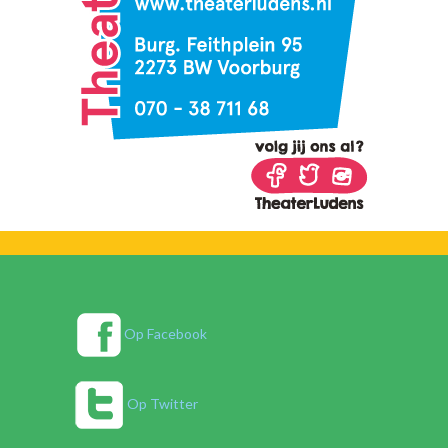
Op Facebook
Op Twitter