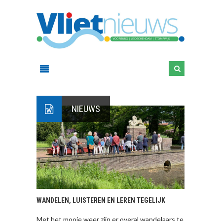
NIEUWS
WANDELEN, LUISTEREN EN LEREN TEGELIJK
Met het mooie weer zijn er overal wandelaars te