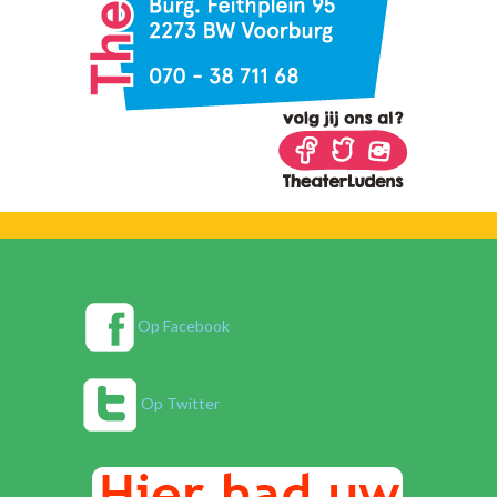
Op Facebook
Op Twitter