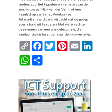
vinden. Sportief tippelen en genieten van de
zon. Fotograaf Nick van der Ven trof een
gezelschap aan in het Voorburgse
Juliana/Bernhard park. Hij dacht dat de groep
even stond uit te rusten. Het waren echter
deelnemers aan een wandelexcursie, die
aandachtig luisterenden naar de gids/verteller.
Copy
Facebook
Twitter
Pinterest
Email
LinkedIn
Link
WhatsApp
Delen