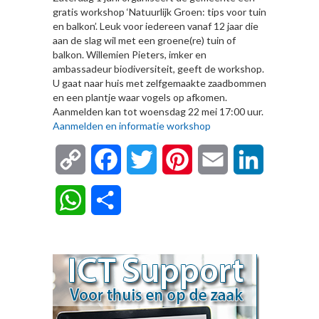
gratis workshop ‘Natuurlijk Groen: tips voor tuin
en balkon’. Leuk voor iedereen vanaf 12 jaar die
aan de slag wil met een groene(re) tuin of
balkon. Willemien Pieters, imker en
ambassadeur biodiversiteit, geeft de workshop.
U gaat naar huis met zelfgemaakte zaadbommen
en een plantje waar vogels op afkomen.
Aanmelden kan tot woensdag 22 mei 17:00 uur.
Aanmelden en informatie workshop
Copy
Facebook
Twitter
Pinterest
Email
LinkedIn
Link
WhatsApp
Delen