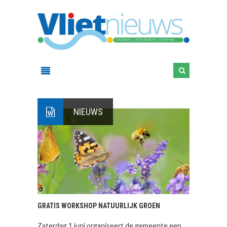
NIEUWS
GRATIS WORKSHOP NATUURLIJK GROEN
Zaterdag 1 juni organiseert de gemeente een