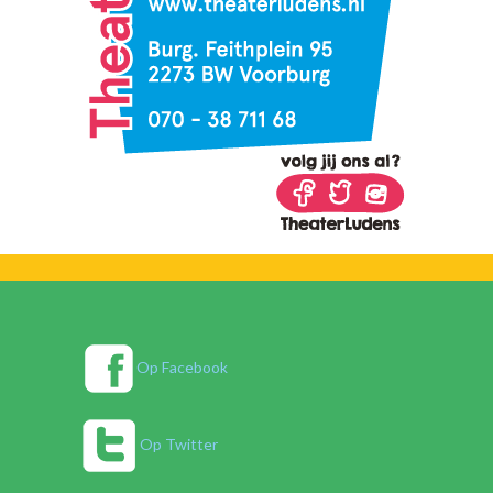
Op Facebook
Op Twitter