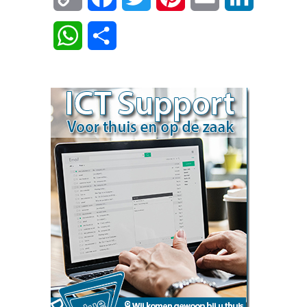
Link
WhatsApp
Delen