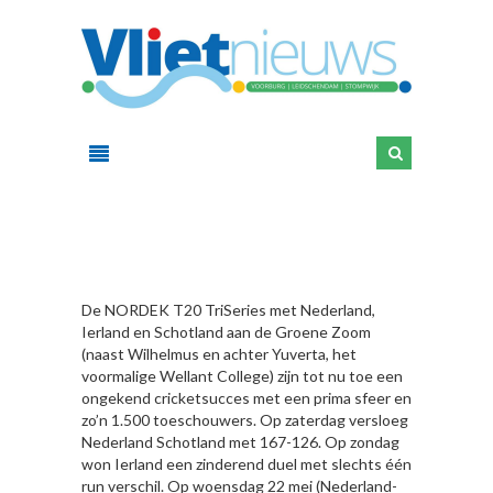
HIER
De NORDEK T20 TriSeries met Nederland,
Ierland en Schotland aan de Groene Zoom
(naast Wilhelmus en achter Yuverta, het
voormalige Wellant College) zijn tot nu toe een
ongekend cricketsucces met een prima sfeer en
zo’n 1.500 toeschouwers. Op zaterdag versloeg
Nederland Schotland met 167-126. Op zondag
won Ierland een zinderend duel met slechts één
run verschil. Op woensdag 22 mei (Nederland-