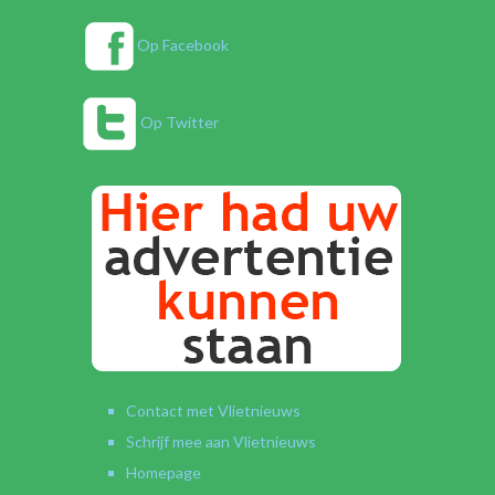
Op Facebook
Op Twitter
Contact met Vlietnieuws
Schrijf mee aan Vlietnieuws
Homepage