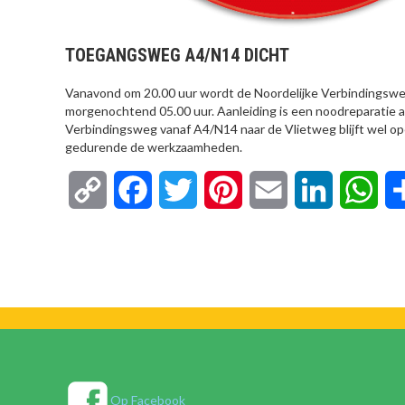
TOEGANGSWEG A4/N14 DICHT
Vanavond om 20.00 uur wordt de Noordelijke Verbindingsweg 
morgenochtend 05.00 uur. Aanleiding is een noodreparatie aa
Verbindingsweg vanaf A4/N14 naar de Vlietweg blijft wel op
gedurende de werkzaamheden.
Copy
Facebook
Twitter
Pinterest
Email
LinkedIn
Wha
Link
Op Facebook