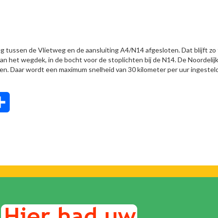
tussen de Vlietweg en de aansluiting A4/N14 afgesloten. Dat blijft zo 
n het wegdek, in de bocht voor de stoplichten bij de N14. De Noordelij
en. Daar wordt een maximum snelheid van 30 kilometer per uur ingestel
tsApp
Delen