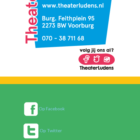
Op Facebook
Op Twitter