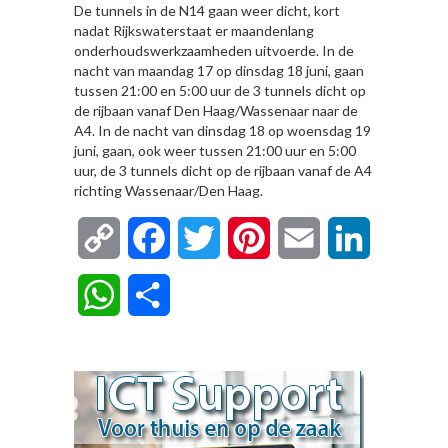
De tunnels in de N14 gaan weer dicht, kort
nadat Rijkswaterstaat er maandenlang
onderhoudswerkzaamheden uitvoerde. In de
nacht van maandag 17 op dinsdag 18 juni, gaan
tussen 21:00 en 5:00 uur de 3 tunnels dicht op
de rijbaan vanaf Den Haag/Wassenaar naar de
A4. In de nacht van dinsdag 18 op woensdag 19
juni, gaan, ook weer tussen 21:00 uur en 5:00
uur, de 3 tunnels dicht op de rijbaan vanaf de A4
richting Wassenaar/Den Haag.
Copy
Facebook
Twitter
Pinterest
Email
LinkedIn
Link
WhatsApp
Delen