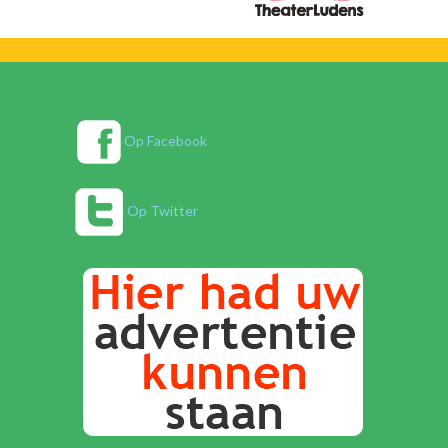
Op Facebook
Op Twitter