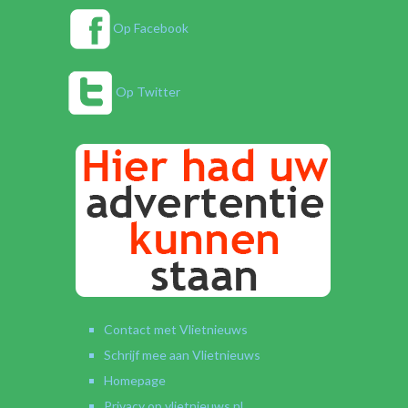
Op Facebook
Op Twitter
Contact met Vlietnieuws
Schrijf mee aan Vlietnieuws
Homepage
Privacy op vlietnieuws.nl