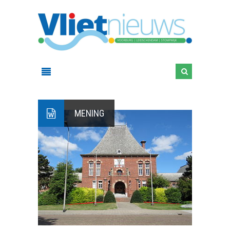
MENING