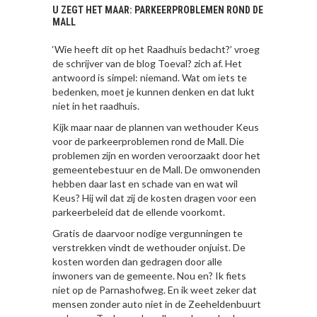
U ZEGT HET MAAR: PARKEERPROBLEMEN ROND DE
MALL
‘Wie heeft dit op het Raadhuis bedacht?’ vroeg
de schrijver van de blog Toeval? zich af. Het
antwoord is simpel: niemand. Wat om iets te
bedenken, moet je kunnen denken en dat lukt
niet in het raadhuis.
Kijk maar naar de plannen van wethouder Keus
voor de parkeerproblemen rond de Mall. Die
problemen zijn en worden veroorzaakt door het
gemeentebestuur en de Mall. De omwonenden
hebben daar last en schade van en wat wil
Keus? Hij wil dat zij de kosten dragen voor een
parkeerbeleid dat de ellende voorkomt.
Gratis de daarvoor nodige vergunningen te
verstrekken vindt de wethouder onjuist. De
kosten worden dan gedragen door alle
inwoners van de gemeente. Nou en? Ik fiets
niet op de Parnashofweg. En ik weet zeker dat
mensen zonder auto niet in de Zeeheldenbuurt