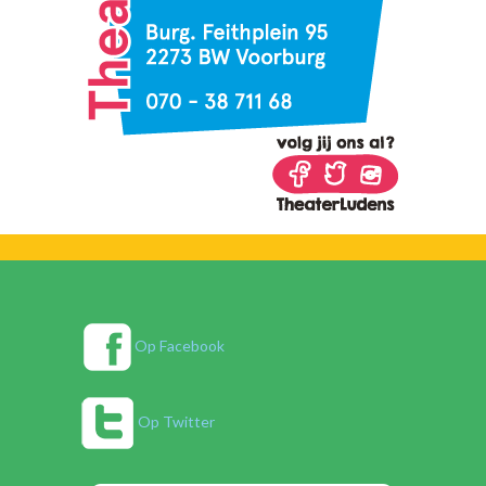
Op Facebook
Op Twitter