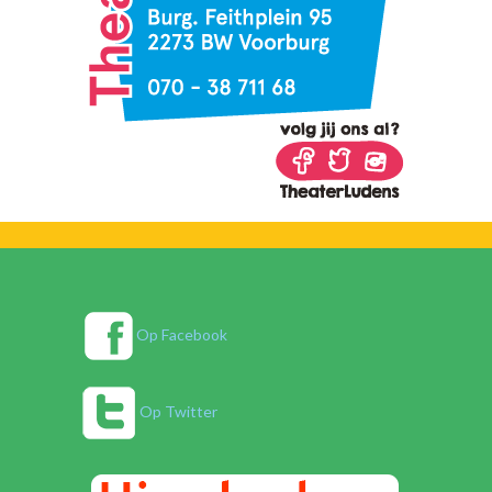
Op Facebook
Op Twitter