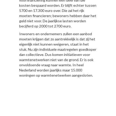
voorfinanciering kunnen een deel van die
kosten bespaard worden. Er blijft echter tussen
5700 en 17.300 euro over. Die zal het rijk
moeten financieren; bewoners hebben daar het
geld niet voor. De jaarlijkse lasten worden
becijferd op 2000 tot 2700 euro.
Inwoners en ondernemers zullen een aanbod
moeten krijgen dat zo aantrekkelijk is dat zij het
eigenlijk niet kunnen weigeren, staat in het
stuk. Nu zijn individuele maatregelen goedkoper
dan collectieve. Dus komen initiatieven voor
warmtenetwerken niet van de grond. Er is ook
onvoldoende vraag naar warmte. In heel
Nederland worden jaarlijks maar 15.000
woningen op warmtenetwerken aangesloten.