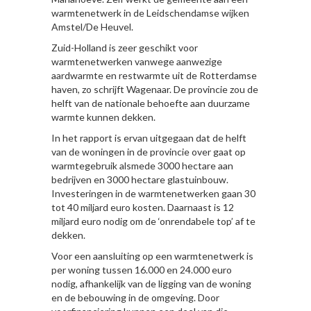
warmtenetwerk in de Leidschendamse wijken
Amstel/De Heuvel.
Zuid-Holland is zeer geschikt voor
warmtenetwerken vanwege aanwezige
aardwarmte en restwarmte uit de Rotterdamse
haven, zo schrijft Wagenaar. De provincie zou de
helft van de nationale behoefte aan duurzame
warmte kunnen dekken.
In het rapport is ervan uitgegaan dat de helft
van de woningen in de provincie over gaat op
warmtegebruik alsmede 3000 hectare aan
bedrijven en 3000 hectare glastuinbouw.
Investeringen in de warmtenetwerken gaan 30
tot 40 miljard euro kosten. Daarnaast is 12
miljard euro nodig om de ‘onrendabele top’ af te
dekken.
Voor een aansluiting op een warmtenetwerk is
per woning tussen 16.000 en 24.000 euro
nodig, afhankelijk van de ligging van de woning
en de bebouwing in de omgeving. Door