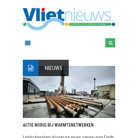
NIEUWS
ACTIE NODIG BIJ WARMTENETWERKEN
Leidschendam-Voorburg moet samen met Delft,