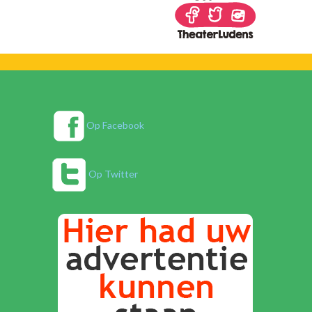
Op Facebook
Op Twitter