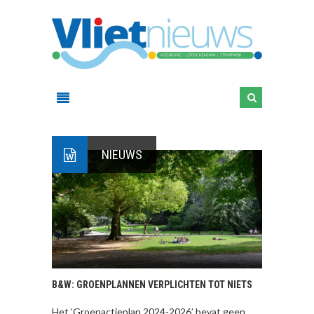
NIEUWS
B&W: GROENPLANNEN VERPLICHTEN TOT NIETS
Het ‘Groenactieplan 2024-2026’ bevat geen