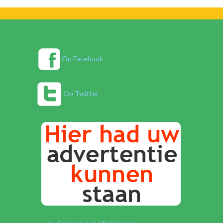
Op Facebook
Op Twitter