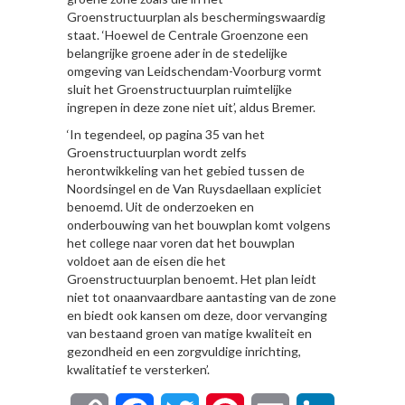
Groenstructuurplan als beschermingswaardig
staat. ‘Hoewel de Centrale Groenzone een
belangrijke groene ader in de stedelijke
omgeving van Leidschendam-Voorburg vormt
sluit het Groenstructuurplan ruimtelijke
ingrepen in deze zone niet uit’, aldus Bremer.
‘In tegendeel, op pagina 35 van het
Groenstructuurplan wordt zelfs
herontwikkeling van het gebied tussen de
Noordsingel en de Van Ruysdaellaan expliciet
benoemd. Uit de onderzoeken en
onderbouwing van het bouwplan komt volgens
het college naar voren dat het bouwplan
voldoet aan de eisen die het
Groenstructuurplan benoemt. Het plan leidt
niet tot onaanvaardbare aantasting van de zone
en biedt ook kansen om deze, door vervanging
van bestaand groen van matige kwaliteit en
gezondheid en een zorgvuldige inrichting,
kwalitatief te versterken’.