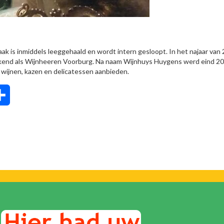
ak is inmiddels leeggehaald en wordt intern gesloopt. In het najaar van
ekend als Wijnheeren Voorburg. Na naam Wijnhuys Huygens werd eind 2
 wijnen, kazen en delicatessen aanbieden.
tsApp
Delen