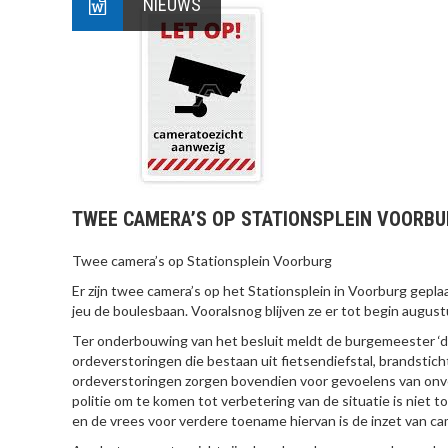
NIEUWS
TWEE CAMERA’S OP STATIONSPLEIN VOORB
Twee camera’s op Stationsplein Voorburg
Er zijn twee camera’s op het Stationsplein in Voorburg gepla
jeu de boulesbaan. Vooralsnog blijven ze er tot begin augu
Ter onderbouwing van het besluit meldt de burgemeester ‘d
ordeverstoringen die bestaan uit fietsendiefstal, brandsticht
ordeverstoringen zorgen bovendien voor gevoelens van onvei
politie om te komen tot verbetering van de situatie is niet
en de vrees voor verdere toename hiervan is de inzet van ca