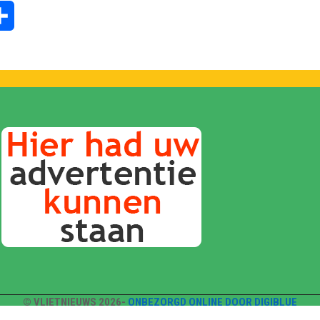
tsApp
Delen
© VLIETNIEUWS 2026-
ONBEZORGD ONLINE DOOR DIGIBLUE