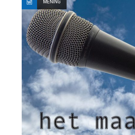
MENING