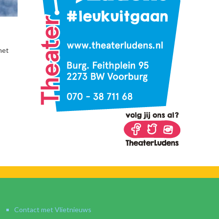
met
Contact met Vlietnieuws