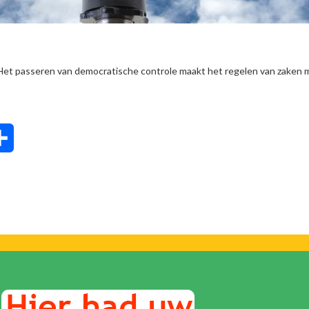
 Het passeren van democratische controle maakt het regelen van zaken 
tsApp
Delen