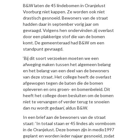
B&W laten de 45 lindebomen in Oranjelust
Voorburg niet kappen. Ze worden ook niet
drastisch gesnoeid. Bewoners van de straat
hadden daar in september vorig jaar om
gevraagd. Volgens hen ondervinden zij overlast
door een plakkerige stof die van de bomen
komt. De gemeenteraad had B&W om een
standpunt gevraagd.
‘Bij dit soort verzoeken moeten we een
afweging maken tussen het algemeen belang
en het belang van een deel van de bewoners
van deze straat. Het college heeft de overlast
afgewogen tegen de baten die de bomen
opleveren en ons groen- en bomenbeleid. Dit
heeft het college doen besluiten om de bomen
niet te vervangen of verder terug te snoeien
dan nu wordt gedaan’, aldus B&W.
In een brief aan de bewoners van de straat
staat: ‘In totaal staan er 45 lindes als vormboom
in de Oranjelust. Deze bomen zijn in medio1997
geplant en worden ieder najaar gesnoeid, zodat