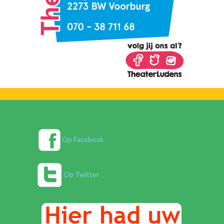
Op Facebook
Op Twitter