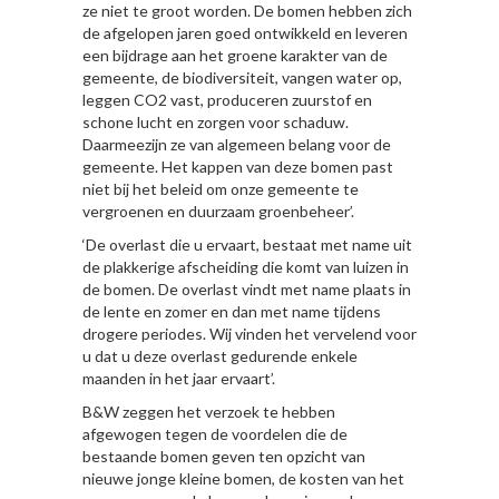
ze niet te groot worden. De bomen hebben zich
de afgelopen jaren goed ontwikkeld en leveren
een bijdrage aan het groene karakter van de
gemeente, de biodiversiteit, vangen water op,
leggen CO2 vast, produceren zuurstof en
schone lucht en zorgen voor schaduw.
Daarmeezijn ze van algemeen belang voor de
gemeente. Het kappen van deze bomen past
niet bij het beleid om onze gemeente te
vergroenen en duurzaam groenbeheer’.
‘De overlast die u ervaart, bestaat met name uit
de plakkerige afscheiding die komt van luizen in
de bomen. De overlast vindt met name plaats in
de lente en zomer en dan met name tijdens
drogere periodes. Wij vinden het vervelend voor
u dat u deze overlast gedurende enkele
maanden in het jaar ervaart’.
B&W zeggen het verzoek te hebben
afgewogen tegen de voordelen die de
bestaande bomen geven ten opzicht van
nieuwe jonge kleine bomen, de kosten van het