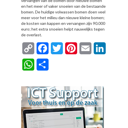
vervangen van de bomen door nieuwe bomen
en het meer of vaker snoeien van de bestaande
bomen. De huidige volwassen bomen doen veel
meer voor het milieu dan nieuwe kleine bomen;
de kosten van kappen en vervangen zijn 90.000
euro; het extra snoeien helpt nauwelijks tegen
de overlast.
Copy
Facebook
Twitter
Pinterest
Email
LinkedIn
Link
WhatsApp
Delen