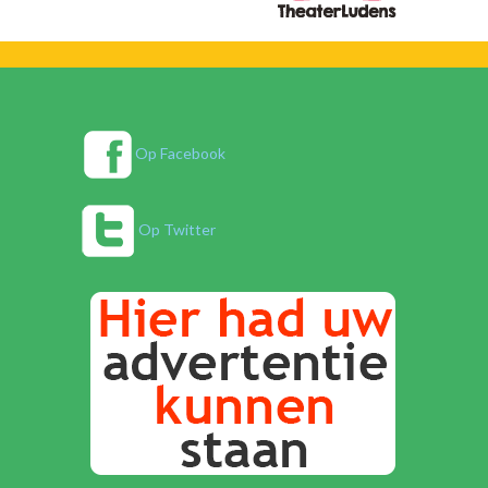
Op Facebook
Op Twitter