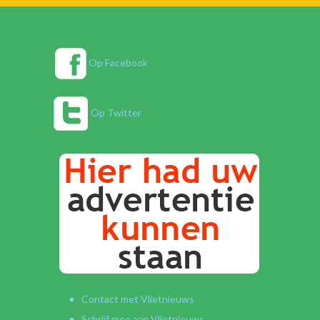
Op Facebook
Op Twitter
Contact met Vlietnieuws
Schrijf mee aan Vlietnieuws