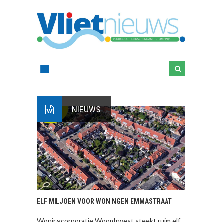
NIEUWS
ELF MILJOEN VOOR WONINGEN EMMASTRAAT
Woningcorporatie WoonInvest steekt ruim elf