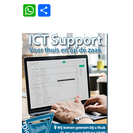
Link
WhatsApp
Delen