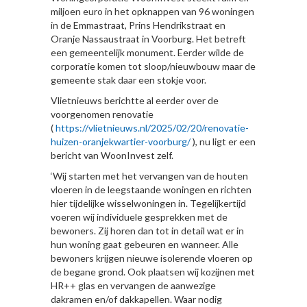
miljoen euro in het opknappen van 96 woningen
in de Emmastraat, Prins Hendrikstraat en
Oranje Nassaustraat in Voorburg. Het betreft
een gemeentelijk monument. Eerder wilde de
corporatie komen tot sloop/nieuwbouw maar de
gemeente stak daar een stokje voor.
Vlietnieuws berichtte al eerder over de
voorgenomen renovatie
(
https://vlietnieuws.nl/2025/02/20/renovatie-
huizen-oranjekwartier-voorburg/
), nu ligt er een
bericht van WoonInvest zelf.
‘Wij starten met het vervangen van de houten
vloeren in de leegstaande woningen en richten
hier tijdelijke wisselwoningen in. Tegelijkertijd
voeren wij individuele gesprekken met de
bewoners. Zij horen dan tot in detail wat er in
hun woning gaat gebeuren en wanneer. Alle
bewoners krijgen nieuwe isolerende vloeren op
de begane grond. Ook plaatsen wij kozijnen met
HR++ glas en vervangen de aanwezige
dakramen en/of dakkapellen. Waar nodig