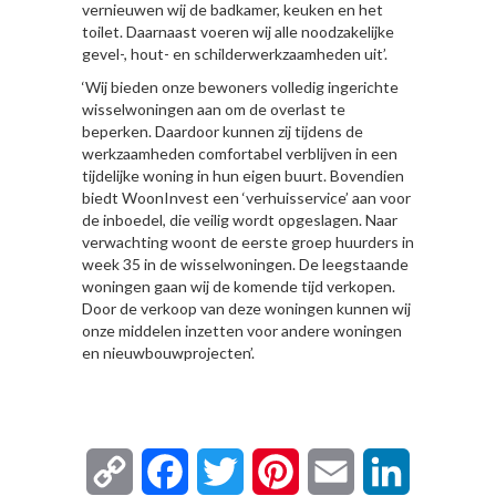
vernieuwen wij de badkamer, keuken en het
toilet. Daarnaast voeren wij alle noodzakelijke
gevel-, hout- en schilderwerkzaamheden uit’.
‘Wij bieden onze bewoners volledig ingerichte
wisselwoningen aan om de overlast te
beperken. Daardoor kunnen zij tijdens de
werkzaamheden comfortabel verblijven in een
tijdelijke woning in hun eigen buurt. Bovendien
biedt WoonInvest een ‘verhuisservice’ aan voor
de inboedel, die veilig wordt opgeslagen. Naar
verwachting woont de eerste groep huurders in
week 35 in de wisselwoningen. De leegstaande
woningen gaan wij de komende tijd verkopen.
Door de verkoop van deze woningen kunnen wij
onze middelen inzetten voor andere woningen
en nieuwbouwprojecten’.
Copy
Facebook
Twitter
Pinterest
Email
LinkedIn