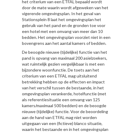
het criterium van een ETFAL bepaald wordt
door de mate waarin wordt afgeweken van het
vigerende omgevingsplan. In het geval van
Stationsplein 8 laat het omgevingsplan het
gebruik van het pand en de gronden toe voor
een hotel met een omvang van meer dan 10
bedden. Het omgevingsplan voorziet niet in een
bovengrens aan het aantal kamers of bedden.
De beoogde nieuwe (tijdelijke) functie van het
pand is opvang van maximaal 200 asielzoekers,
wat ruimtelijk gezien vergelijkbaar is met een
bijzondere woonfunctie. De toets aan het
criterium van een ETFAL mag uitsluitend
betrekking hebben op de effecten en impact
van het verschil tussen de bestaande, in het
omgevingsplan verankerde, hotelfunctie (met
als referentiesituatie een omvang van 125
kamers/maximaal 500 bedden) en de beoogde
nieuwe (tijdelijke) functie. Voor de beoordeling
aan de hand van ETFAL mag niet worden
uitgegaan van een (fictieve) blanco situatie,
waarin het bestaande en in het omgevingsplan