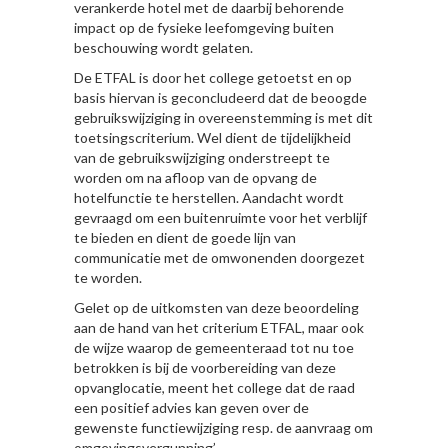
verankerde hotel met de daarbij behorende
impact op de fysieke leefomgeving buiten
beschouwing wordt gelaten.
De ETFAL is door het college getoetst en op
basis hiervan is geconcludeerd dat de beoogde
gebruikswijziging in overeenstemming is met dit
toetsingscriterium. Wel dient de tijdelijkheid
van de gebruikswijziging onderstreept te
worden om na afloop van de opvang de
hotelfunctie te herstellen. Aandacht wordt
gevraagd om een buitenruimte voor het verblijf
te bieden en dient de goede lijn van
communicatie met de omwonenden doorgezet
te worden.
Gelet op de uitkomsten van deze beoordeling
aan de hand van het criterium ETFAL, maar ook
de wijze waarop de gemeenteraad tot nu toe
betrokken is bij de voorbereiding van deze
opvanglocatie, meent het college dat de raad
een positief advies kan geven over de
gewenste functiewijziging resp. de aanvraag om
omgevingsvergunning’.