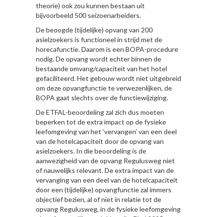
theorie) ook zou kunnen bestaan uit
bijvoorbeeld 500 seizoenarbeiders.
De beoogde (tijdelijke) opvang van 200
asielzoekers is functioneel in strijd met de
horecafunctie. Daarom is een BOPA-procedure
nodig. De opvang wordt echter binnen de
bestaande omvang/capaciteit van het hotel
gefaciliteerd. Het gebouw wordt niet uitgebreid
om deze opvangfunctie te verwezenlijken, de
BOPA gaat slechts over de functiewijziging.
De ETFAL-beoordeling zal zich dus moeten
beperken tot de extra impact op de fysieke
leefomgeving van het ‘vervangen’ van een deel
van de hotelcapaciteit door de opvang van
asielzoekers. In die beoordeling is de
aanwezigheid van de opvang Regulusweg niet
of nauwelijks relevant. De extra impact van de
vervanging van een deel van de hotelcapaciteit
door een (tijdelijke) opvangfunctie zal immers
objectief bezien, al of niet in relatie tot de
opvang Regulusweg, in de fysieke leefomgeving