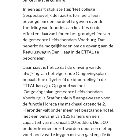
In een apart stuk stelt zij: ‘Het college
(respectievelijk de raad) is formeel alleen
bevoegd om een oordeel te geven over de
toedeling van functies aan locaties en de
effecten daarvan binnen het grondgebied van
de gemeente Leidschendam-Voorburg. Dat
beperkt de mogelijkheden om de opvang aan de
Regulusweg in Den Haag in de ETFAL te
beoordelen.
Daarnaast is het zo dat de omvang van de
afwijking van het vigerende Omgevingsplan
bepaalt hoe uitgebreid de beoordeling in de
ETFAL kan zijn. Op grond van het
‘Omgevingsplan gemeente Leidschendam-
Voorburg’ is Stationsplein 8 aangewezen voor
de functie Horeca t/m maximaal categorie 2.
Hieronder valt onder meer het bestaande hotel,
met een omvang van 125 kamers en een
capaciteit van maximaal 500 bedden. Die 500
bedden kunnen bezet worden door een niet op
voorhand vast te leggen mix van gasten, die (in