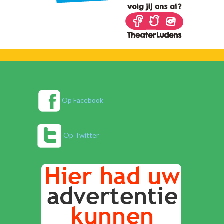
Op Facebook
Op Twitter