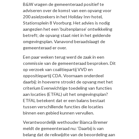
B&W vragen de gemeenteraad positief te
adviseren over de komst van een opvang voor
200 asielzoekers in het Holiday Inn-hotel,
Stationsplein 8 Voorburg. Het advies is nodig
aangezien het een ‘buitenplanse’ ontwikkeling
betreft; de opvang staat niet in het geldende
omgevingsplan. Vanavond beraadslaagt de
gemeenteraad er over.
Een paar weken terug werd de zaak in een
commissie van de gemeenteraad besproken. Dit
op verzoek van coalitiepartij VVD en
oppositiepartij CDA. Voornaam onderdeel
daarbij: in hoeverre strookt de opvang met het
criterium Evenwichtige toedeling van functies
aan locaties (ETFAL) uit het omgevingsplan?
ETFAL betekent dat er een balans bestaat
tussen verschillende functies die locaties
binnen een gebied kunnen vervullen.
Verantwoordelijk wethouder Bianca Bremer
meldt de gemeenteraad nu: ‘Daarbij is van
belang dat de reikwijdte van de beoordeling aan