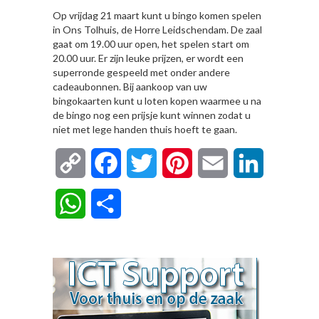
Op vrijdag 21 maart kunt u bingo komen spelen
in Ons Tolhuis, de Horre Leidschendam. De zaal
gaat om 19.00 uur open, het spelen start om
20.00 uur. Er zijn leuke prijzen, er wordt een
superronde gespeeld met onder andere
cadeaubonnen. Bij aankoop van uw
bingokaarten kunt u loten kopen waarmee u na
de bingo nog een prijsje kunt winnen zodat u
niet met lege handen thuis hoeft te gaan.
Copy
Facebook
Twitter
Pinterest
Email
LinkedIn
Link
WhatsApp
Delen