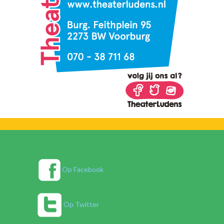
Op Facebook
Op Twitter