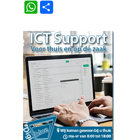
Link
WhatsApp
Delen