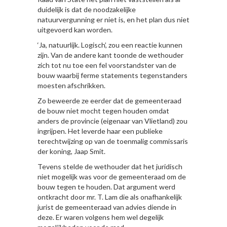
duidelijk is dat de noodzakelijke
natuurvergunning er niet is, en het plan dus niet
uitgevoerd kan worden.
‘Ja, natuurlijk. Logisch’, zou een reactie kunnen
zijn. Van de andere kant toonde de wethouder
zich tot nu toe een fel voorstandster van de
bouw waarbij ferme statements tegenstanders
moesten afschrikken.
Zo beweerde ze eerder dat de gemeenteraad
de bouw niet mocht tegen houden omdat
anders de provincie (eigenaar van Vlietland) zou
ingrijpen. Het leverde haar een publieke
terechtwijzing op van de toenmalig commissaris
der koning, Jaap Smit.
Tevens stelde de wethouder dat het juridisch
niet mogelijk was voor de gemeenteraad om de
bouw tegen te houden. Dat argument werd
ontkracht door mr. T. Lam die als onafhankelijk
jurist de gemeenteraad van advies diende in
deze. Er waren volgens hem wel degelijk