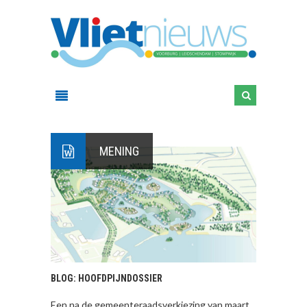
MENING
BLOG: HOOFDPIJNDOSSIER
Een na de gemeenteraadsverkiezing van maart