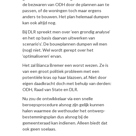
de bezwaren van ODH door de plannen aan te
passen, of de woningen toch maar ergens
anders te bouwen. Het plan helemaal dumpen
kan ook altijd nog.
Bij DLR spreekt men over ‘een grondig analyse’
en het op basis daarvan uitwerken van
scenario’s’. De bouwplannen dumpen wil men
(nog) niet. Wel wordt gerept over het
‘optimaliseren’ ervan.
Het zal Bianca Bremer een worst wezen. Ze is
van een groot politiek probleem met een
potentiële kras op haar blazoen, af. Niet door
eigen daadkracht doch met behulp van derden:
ODH, Raad van State en DLR.
Nu zou de ontwikkelaar via een snelle
beroepsprocedure alsnog zijn gelijk kunnen
halen waarmee de wethouder het ontwerp-
bestemmingsplan dus alsnog bij de
gemeenteraad kan indienen. Alleen biedt dat
ook geen soelaas.