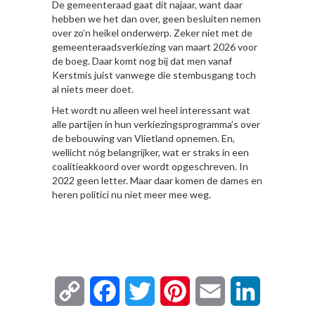
De gemeenteraad gaat dit najaar, want daar
hebben we het dan over, geen besluiten nemen
over zo’n heikel onderwerp. Zeker niet met de
gemeenteraadsverkiezing van maart 2026 voor
de boeg. Daar komt nog bij dat men vanaf
Kerstmis juist vanwege die stembusgang toch
al niets meer doet.
Het wordt nu alleen wel heel interessant wat
alle partijen in hun verkiezingsprogramma’s over
de bebouwing van Vlietland opnemen. En,
wellicht nóg belangrijker, wat er straks in een
coalitieakkoord over wordt opgeschreven. In
2022 geen letter. Maar daar komen de dames en
heren politici nu niet meer mee weg.
Copy
Facebook
Twitter
Pinterest
Email
LinkedIn