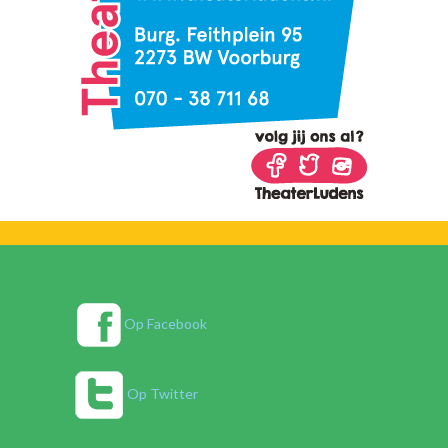
Op Facebook
Op Twitter