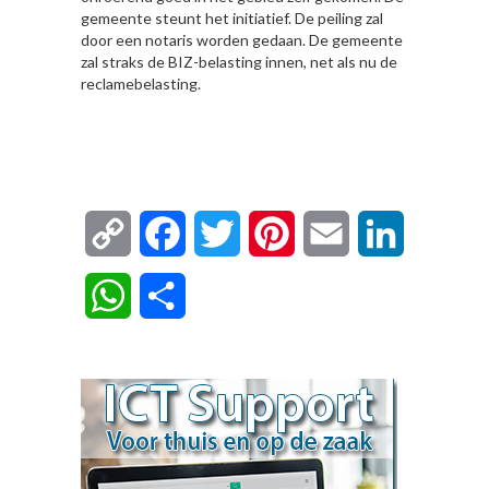
gemeente steunt het initiatief. De peiling zal
door een notaris worden gedaan. De gemeente
zal straks de BIZ-belasting innen, net als nu de
reclamebelasting.
Copy
Facebook
Twitter
Pinterest
Email
LinkedIn
Link
WhatsApp
Delen