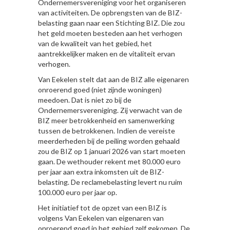
Ondernemersvereniging voor het organiseren
van activiteiten. De opbrengsten van de BIZ-
belasting gaan naar een Stichting BIZ. Die zou
het geld moeten besteden aan het verhogen
van de kwaliteit van het gebied, het
aantrekkelijker maken en de vitaliteit ervan
verhogen.
Van Eekelen stelt dat aan de BIZ alle eigenaren
onroerend goed (niet zijnde woningen)
meedoen. Dat is niet zo bij de
Ondernemersvereniging. Zij verwacht van de
BIZ meer betrokkenheid en samenwerking
tussen de betrokkenen. Indien de vereiste
meerderheden bij de peiling worden gehaald
zou de BIZ op 1 januari 2026 van start moeten
gaan. De wethouder rekent met 80.000 euro
per jaar aan extra inkomsten uit de BIZ-
belasting. De reclamebelasting levert nu ruim
100.000 euro per jaar op.
Het initiatief tot de opzet van een BIZ is
volgens Van Eekelen van eigenaren van
onroerend goed in het gebied zelf gekomen. De