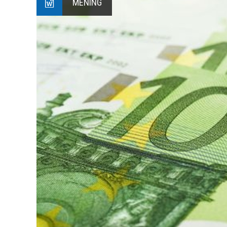
MENING