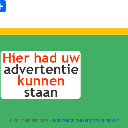
tsApp
Delen
© VLIETNIEUWS 2026-
ONBEZORGD ONLINE DOOR DIGIBLUE