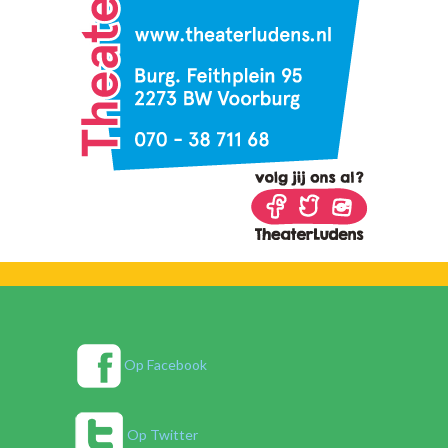
Op Facebook
Op Twitter