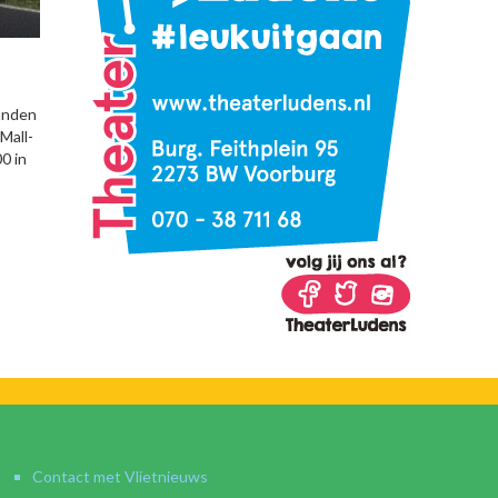
panden
Mall-
0 in
Contact met Vlietnieuws