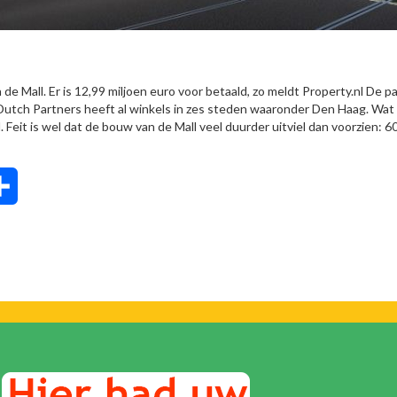
de Mall. Er is 12,99 miljoen euro voor betaald, zo meldt Property.nl De 
Dutch Partners heeft al winkels in zes steden waaronder Den Haag. Wat 
eit is wel dat de bouw van de Mall veel duurder uitviel dan voorzien: 60
tsApp
Delen