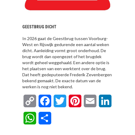
GEESTBRUG DICHT
In 2026 gaat de Geestbrug tussen Voorburg-
West en Rijswijk gedurende een aantal weken
dicht. Aanleiding vormt groot onderhoud. De
brug wordt dan opengezet of het brugdek
wordt geheel weggehaald. Een andere optie is
het plaatsen van een werktent over de brug.
Dat heeft gedeputeerde Frederik Zevenbergen
bekend gemaakt. De exacte datum van de
werken is nog niet bekend.
Copy
Facebook
Twitter
Pinterest
Email
LinkedIn
Link
WhatsApp
Delen