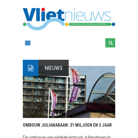
NIEUWS
OMBOUW JULIANABAAN: 21 MILJOEN EN 5 JAAR
De ombouw van winkelcentrum Julianabaan in