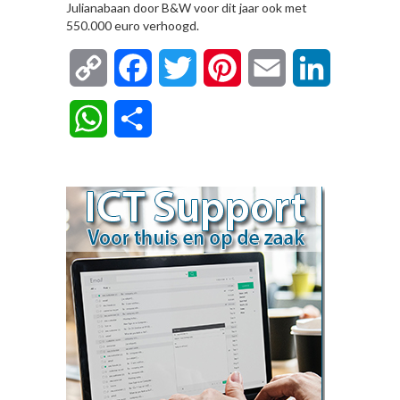
Julianabaan door B&W voor dit jaar ook met
550.000 euro verhoogd.
Copy
Facebook
Twitter
Pinterest
Email
LinkedIn
Link
WhatsApp
Delen