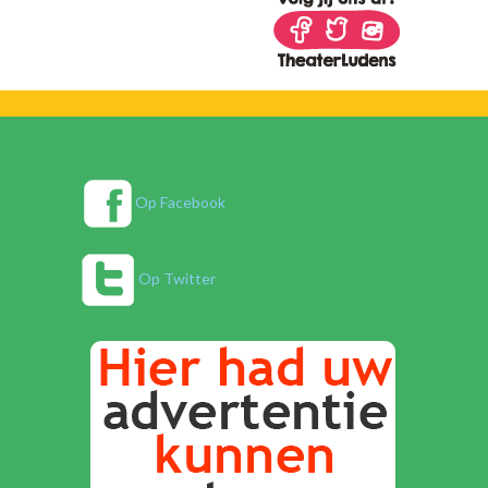
Op Facebook
Op Twitter