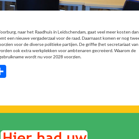
oorburg, naar het Raadhuis in Leidschendam, gaat veel meer kosten dan
komt een nieuwe vergaderzaal voor de raad. Daarnaast komen er nog twe
rzien voor de diverse politieke partijen. De griffie (het secretariaat van
nd worden ook extra werkplekken voor ambtenaren gecreëerd. Waarom de
ingebruikname wordt nu voor 2028 voorzien.
tsApp
Delen