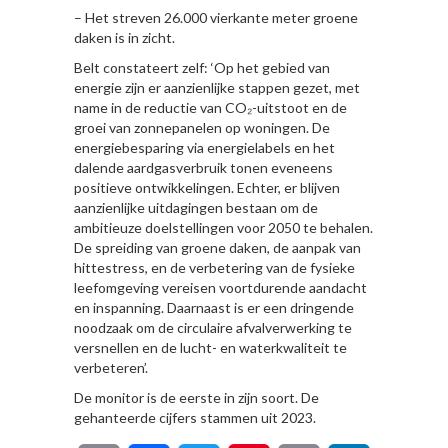
– Het streven 26.000 vierkante meter groene
daken is in zicht.
Belt constateert zelf: ‘Op het gebied van
energie zijn er aanzienlijke stappen gezet, met
name in de reductie van CO₂-uitstoot en de
groei van zonnepanelen op woningen. De
energiebesparing via energielabels en het
dalende aardgasverbruik tonen eveneens
positieve ontwikkelingen. Echter, er blijven
aanzienlijke uitdagingen bestaan om de
ambitieuze doelstellingen voor 2050 te behalen.
De spreiding van groene daken, de aanpak van
hittestress, en de verbetering van de fysieke
leefomgeving vereisen voortdurende aandacht
en inspanning. Daarnaast is er een dringende
noodzaak om de circulaire afvalverwerking te
versnellen en de lucht- en waterkwaliteit te
verbeteren’.
De monitor is de eerste in zijn soort. De
gehanteerde cijfers stammen uit 2023.