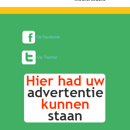
Op Facebook
Op Twitter