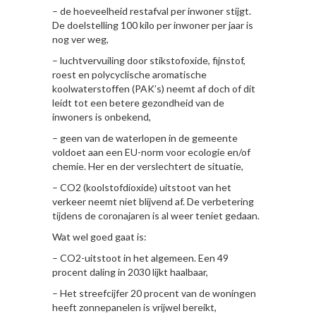
– de hoeveelheid restafval per inwoner stijgt.
De doelstelling 100 kilo per inwoner per jaar is
nog ver weg,
– luchtvervuiling door stikstofoxide, fijnstof,
roest en polycyclische aromatische
koolwaterstoffen (PAK’s) neemt af doch of dit
leidt tot een betere gezondheid van de
inwoners is onbekend,
– geen van de waterlopen in de gemeente
voldoet aan een EU-norm voor ecologie en/of
chemie. Her en der verslechtert de situatie,
– CO2 (koolstofdioxide) uitstoot van het
verkeer neemt niet blijvend af. De verbetering
tijdens de coronajaren is al weer teniet gedaan.
Wat wel goed gaat is:
– CO2-uitstoot in het algemeen. Een 49
procent daling in 2030 lijkt haalbaar,
– Het streefcijfer 20 procent van de woningen
heeft zonnepanelen is vrijwel bereikt,