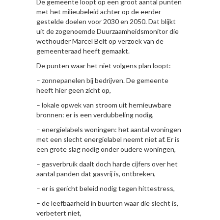
De gemeente loopt op een groot aantal punten
met het milieubeleid achter op de eerder
gestelde doelen voor 2030 en 2050. Dat blijkt
uit de zogenoemde Duurzaamheidsmonitor die
wethouder Marcel Belt op verzoek van de
gemeenteraad heeft gemaakt.
De punten waar het niet volgens plan loopt:
– zonnepanelen bij bedrijven. De gemeente
heeft hier geen zicht op,
– lokale opwek van stroom uit hernieuwbare
bronnen: er is een verdubbeling nodig,
– energielabels woningen: het aantal woningen
met een slecht energielabel neemt niet af. Er is
een grote slag nodig onder oudere woningen,
– gasverbruik daalt doch harde cijfers over het
aantal panden dat gasvrij is, ontbreken,
– er is gericht beleid nodig tegen hittestress,
– de leefbaarheid in buurten waar die slecht is,
verbetert niet,