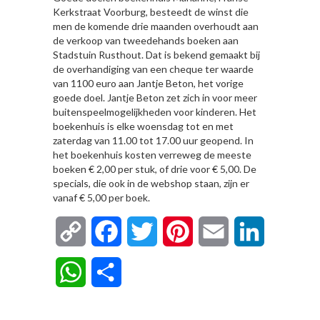
Kerkstraat Voorburg, besteedt de winst die
men de komende drie maanden overhoudt aan
de verkoop van tweedehands boeken aan
Stadstuin Rusthout. Dat is bekend gemaakt bij
de overhandiging van een cheque ter waarde
van 1100 euro aan Jantje Beton, het vorige
goede doel. Jantje Beton zet zich in voor meer
buitenspeelmogelijkheden voor kinderen. Het
boekenhuis is elke woensdag tot en met
zaterdag van 11.00 tot 17.00 uur geopend. In
het boekenhuis kosten verreweg de meeste
boeken € 2,00 per stuk, of drie voor € 5,00. De
specials, die ook in de webshop staan, zijn er
vanaf € 5,00 per boek.
Copy
Facebook
Twitter
Pinterest
Email
LinkedIn
Link
WhatsApp
Delen