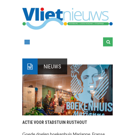
NIEUWS
ACTIE VOOR STADSTUIN RUSTHOUT
Goede doelen boekenhuis Marianne, Franse