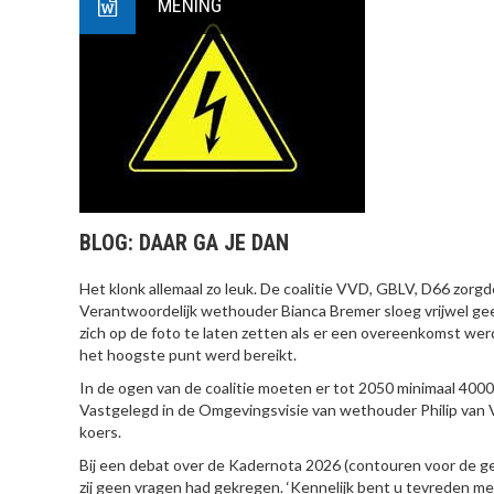
MENING
BLOG: DAAR GA JE DAN
Het klonk allemaal zo leuk. De coalitie VVD, GBLV, D66 zor
Verantwoordelijk wethouder Bianca Bremer sloeg vrijwel g
zich op de foto te laten zetten als er een overeenkomst we
het hoogste punt werd bereikt.
In de ogen van de coalitie moeten er tot 2050 minimaal 400
Vastgelegd in de Omgevingsvisie van wethouder Philip van V
koers.
Bij een debat over de Kadernota 2026 (contouren voor de g
zij geen vragen had gekregen. ‘Kennelijk bent u tevreden me