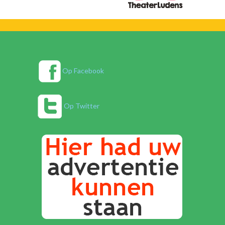
Op Facebook
Op Twitter