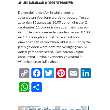
AH JULIANABAAN WORDT VERBOUWD
De vestiging van AH in winkelcentrum
Julianabaan Voorburg wordt verbouwd. Tussen
zaterdag 16 augustus 16.00 uur en dinsdag 2
september 11.00 uur is de supermarkt daarom
dicht. De werkzaamheden vinden tussen 07.00
en 19.00 uur plaats. Dat zal overlast voor
omwonenden veroorzaken, aldus AH. Een vijftal
jaren geleden werd dezelfde vestiging van AH
ook al gemoderniseerd. Kort daarop volgde
concurrent Jumbo, eveneens gevestigd in
winkelcentrum Julianabaan.
Copy
Facebook
Twitter
Pinterest
Email
LinkedIn
Link
WhatsApp
Delen