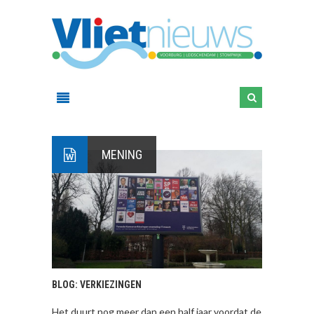
MENING
BLOG: VERKIEZINGEN
Het duurt nog meer dan een half jaar voordat de