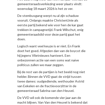
gemeenteraadsverkiezing weer plaats vindt:
woensdag 18 maart 2026 is het zo ver.
De stembusgang werpt nu al zijn schaduw
vooruit. Onlangs maakte ChristenUnie als
eerste partij bekend wie voor hen de kar gaat
trekken in campagnetijd. Frank Wilschut, enig
gemeenteraadslid voor deze partij gaat het
doen.
Logisch want veel keuze is er niet. En Frank
doet het goed. Afgezien dan van de boycot die
hij jegens Vlietnieuws hanteert. Een
onbezonnen actie van een soms wat naïve
politicus zullen we maar zeggen.
Bij de rest van de partijen is het beeld nog niet
helder. Binnen de VVD gaat de strijd tussen
twee dames: oudgediende, wethouder Astrid
van Eekelen en de fractievoorzitter in de
gemeenteraad Sabrina van den Heuvel.
De VVD wil ook de komende vier jaar aan de
macht blijven. Van Van den Heuvel is bekend dat