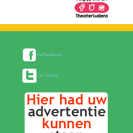
Op Facebook
Op Twitter