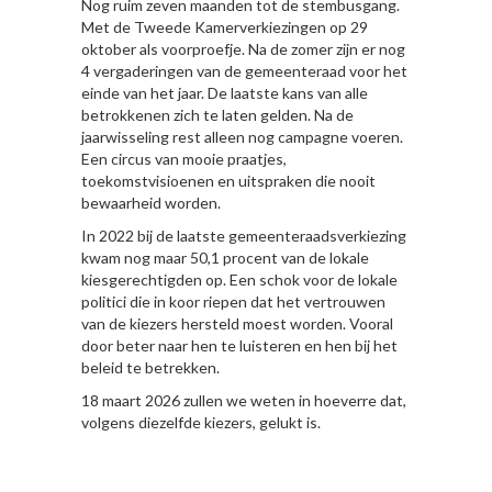
Nog ruim zeven maanden tot de stembusgang.
Met de Tweede Kamerverkiezingen op 29
oktober als voorproefje. Na de zomer zijn er nog
4 vergaderingen van de gemeenteraad voor het
einde van het jaar. De laatste kans van alle
betrokkenen zich te laten gelden. Na de
jaarwisseling rest alleen nog campagne voeren.
Een circus van mooie praatjes,
toekomstvisioenen en uitspraken die nooit
bewaarheid worden.
In 2022 bij de laatste gemeenteraadsverkiezing
kwam nog maar 50,1 procent van de lokale
kiesgerechtigden op. Een schok voor de lokale
politici die in koor riepen dat het vertrouwen
van de kiezers hersteld moest worden. Vooral
door beter naar hen te luisteren en hen bij het
beleid te betrekken.
18 maart 2026 zullen we weten in hoeverre dat,
volgens diezelfde kiezers, gelukt is.