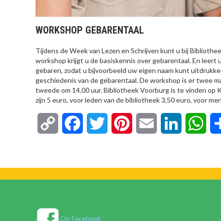
WORKSHOP GEBARENTAAL
Tijdens de Week van Lezen en Schrijven kunt u bij Bibliot
workshop krijgt u de basiskennis over gebarentaal. En leert
gebaren, zodat u bijvoorbeeld uw eigen naam kunt uitdrukken
geschiedenis van de gebarentaal. De workshop is er twee ma
tweede om 14.00 uur. Bibliotheek Voorburg is te vinden op 
zijn 5 euro, voor leden van de bibliotheek 3,50 euro, voor m
Copy
Facebook
Twitter
Pinterest
Email
LinkedIn
Wha
Link
Op Facebook