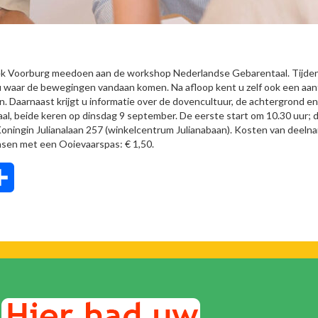
heek Voorburg meedoen aan de workshop Nederlandse Gebarentaal. Tijde
 u waar de bewegingen vandaan komen. Na afloop kent u zelf ook een aan
. Daarnaast krijgt u informatie over de dovencultuur, de achtergrond en
al, beide keren op dinsdag 9 september. De eerste start om 10.30 uur; 
Koningin Julianalaan 257 (winkelcentrum Julianabaan). Kosten van deeln
ensen met een Ooievaarspas: € 1,50.
tsApp
Delen