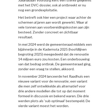
Julianabaan Voorburg kent een sterke gelijkenis
met het DVC-dossier, ook al ontbreekt er nu
nog een grondexploitatie.
Het betreft ook hier een project waar achter de
schermen al jaren aan wordt gewerkt. Waar al
vele tonnen aan voorbereidingskosten aan zijn
besteed. Zonder concreet en zichtbaar
resultaat.
In mei 2024 werd de gemeenteraad middels een
bijzinnetje in de Kadernota 2025 (hoofdlijnen
begroting 2025) meegedeeld dat de renovatie
14 miljoen euro zou kosten. Een onderbouwing
van dat bedrag ontbrak. De gemeenteraad ging,
zonder een vraag te stellen, akkoord.
In november 2024 lanceerde het Raadhuis een
nieuwe variant voor de renovatie; een variant
die men zelf ontwikkelde als alternatief voor
drie andere modellen die tot op dat moment
formeel in discussie en bekend waren. Die drie
werden plots als ‘sub optimaal’ bestempeld. De
vierde variant moest het worden.