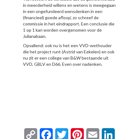
in meerderheid willens en wetens is meegegaan
in een ongefundeerd wensdenken in een
(financieel) goede afloop’, zo schreef de
commissie in het eindrapport. Een conclusie die
1 op 1 kan worden overgenomen voor de
Julianabaan.
Opvallend: ook nu is het een VVD-wethouder
die het project runt (Astrid van Eekelen) en ook
nu zit er een college van B&W bestaande uit
VVD, GBLV en D66. Even over nadenken.
Copy
Facebook
Twitter
Pinterest
Email
LinkedIn