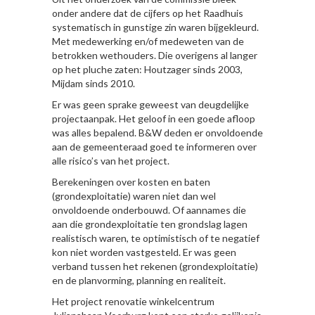
onder andere dat de cijfers op het Raadhuis
systematisch in gunstige zin waren bijgekleurd.
Met medewerking en/of medeweten van de
betrokken wethouders. Die overigens al langer
op het pluche zaten: Houtzager sinds 2003,
Mijdam sinds 2010.
Er was geen sprake geweest van deugdelijke
projectaanpak. Het geloof in een goede afloop
was alles bepalend. B&W deden er onvoldoende
aan de gemeenteraad goed te informeren over
alle risico’s van het project.
Berekeningen over kosten en baten
(grondexploitatie) waren niet dan wel
onvoldoende onderbouwd. Of aannames die
aan die grondexploitatie ten grondslag lagen
realistisch waren, te optimistisch of te negatief
kon niet worden vastgesteld. Er was geen
verband tussen het rekenen (grondexploitatie)
en de planvorming, planning en realiteit.
Het project renovatie winkelcentrum