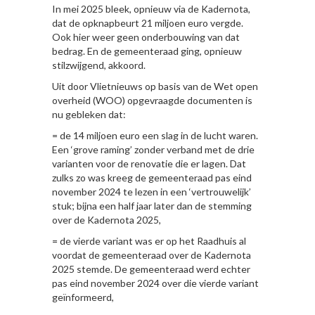
In mei 2025 bleek, opnieuw via de Kadernota,
dat de opknapbeurt 21 miljoen euro vergde.
Ook hier weer geen onderbouwing van dat
bedrag. En de gemeenteraad ging, opnieuw
stilzwijgend, akkoord.
Uit door Vlietnieuws op basis van de Wet open
overheid (WOO) opgevraagde documenten is
nu gebleken dat:
= de 14 miljoen euro een slag in de lucht waren.
Een ‘grove raming’ zonder verband met de drie
varianten voor de renovatie die er lagen. Dat
zulks zo was kreeg de gemeenteraad pas eind
november 2024 te lezen in een ‘vertrouwelijk’
stuk; bijna een half jaar later dan de stemming
over de Kadernota 2025,
= de vierde variant was er op het Raadhuis al
voordat de gemeenteraad over de Kadernota
2025 stemde. De gemeenteraad werd echter
pas eind november 2024 over die vierde variant
geïnformeerd,