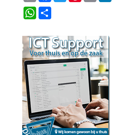
Link
WhatsApp
Delen