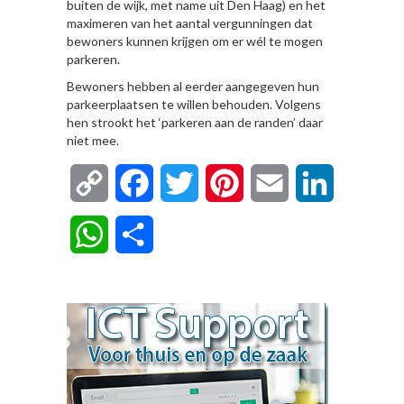
buiten de wijk, met name uit Den Haag) en het
maximeren van het aantal vergunningen dat
bewoners kunnen krijgen om er wél te mogen
parkeren.
Bewoners hebben al eerder aangegeven hun
parkeerplaatsen te willen behouden. Volgens
hen strookt het ‘parkeren aan de randen’ daar
niet mee.
Copy
Facebook
Twitter
Pinterest
Email
LinkedIn
Link
WhatsApp
Delen