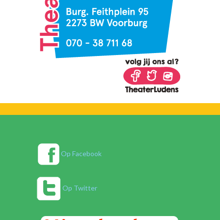
Op Facebook
Op Twitter