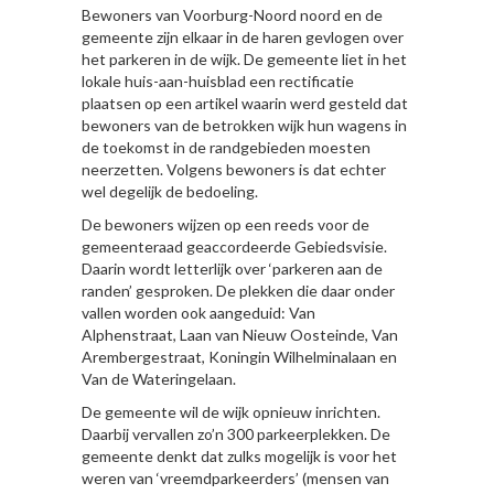
Bewoners van Voorburg-Noord noord en de
gemeente zijn elkaar in de haren gevlogen over
het parkeren in de wijk. De gemeente liet in het
lokale huis-aan-huisblad een rectificatie
plaatsen op een artikel waarin werd gesteld dat
bewoners van de betrokken wijk hun wagens in
de toekomst in de randgebieden moesten
neerzetten. Volgens bewoners is dat echter
wel degelijk de bedoeling.
De bewoners wijzen op een reeds voor de
gemeenteraad geaccordeerde Gebiedsvisie.
Daarin wordt letterlijk over ‘parkeren aan de
randen’ gesproken. De plekken die daar onder
vallen worden ook aangeduid: Van
Alphenstraat, Laan van Nieuw Oosteinde, Van
Arembergestraat, Koningin Wilhelminalaan en
Van de Wateringelaan.
De gemeente wil de wijk opnieuw inrichten.
Daarbij vervallen zo’n 300 parkeerplekken. De
gemeente denkt dat zulks mogelijk is voor het
weren van ‘vreemdparkeerders’ (mensen van