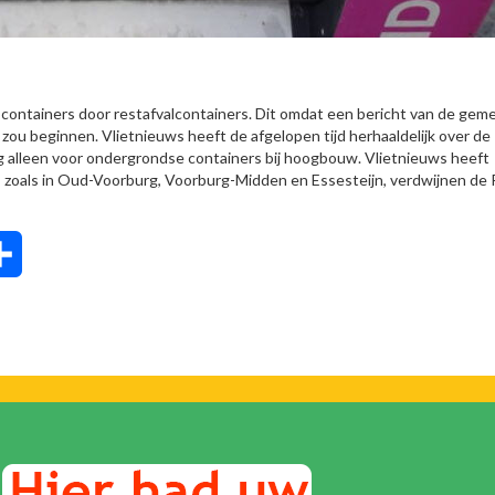
D-containers door restafvalcontainers. Dit omdat een bericht van de ge
 zou beginnen. Vlietnieuws heeft de afgelopen tijd herhaaldelijk over de
g alleen voor ondergrondse containers bij hoogbouw. Vlietnieuws heeft
w, zoals in Oud-Voorburg, Voorburg-Midden en Essesteijn, verdwijnen de
tsApp
Delen